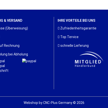
G & VERSAND
IHRE VORTEILE BEI UNS
se (Überweisung)
Zufriedenheitsgarantie
l
Top Tervice
uf Rechnung
schnelle Lieferung
lung bei Abholung
Webshop
by CNC-Plus Germany © 2026