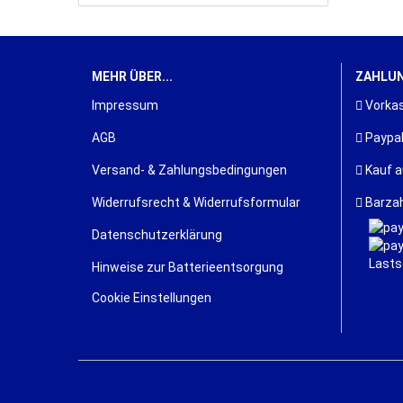
MEHR ÜBER...
ZAHLUN
Impressum
Vorkas
AGB
Paypa
Versand- & Zahlungsbedingungen
Kauf a
Widerrufsrecht & Widerrufsformular
Barzah
Datenschutzerklärung
Hinweise zur Batterieentsorgung
Cookie Einstellungen