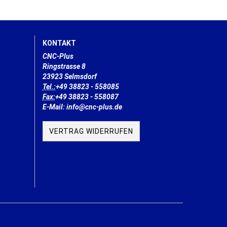
KONTAKT
CNC-Plus
Ringstrasse 8
23923 Selmsdorf
Tel.:
+49 38823 - 558085
Fax:
+49 38823 - 558087
E-Mail: info@cnc-plus.de
VERTRAG WIDERRUFEN