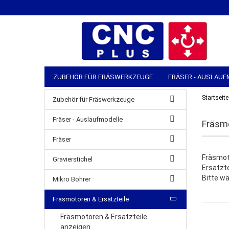
ZUBEHÖR FÜR FRÄSWERKZEUGE
FRÄSER - AUSLAUF
SPANNZANGEN & Ü-MUTTERN
MASCHINEN-ZUBEHÖ
Startseite
Zubehör für Fräswerkzeuge
MANUELLE WERKZEUGE
LAGER & VERSAND
Fräser - Auslaufmodelle
Fräsmo
Fräser
Fräsmot
Gravierstichel
Ersatzte
Bitte wä
Mikro Bohrer
Fräsmotoren & Ersatzteile
Fräsmotoren & Ersatzteile
anzeigen