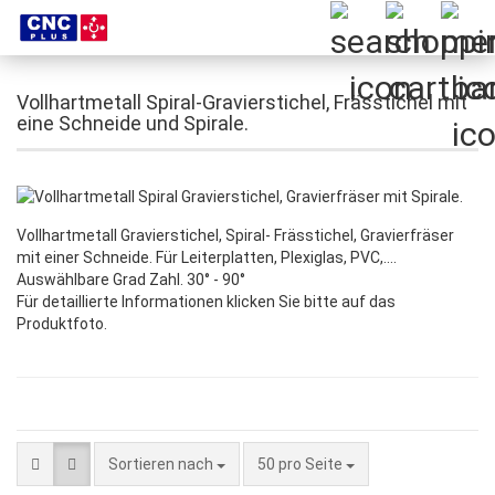
Vollhartmetall Spiral-Gravierstichel, Frässtichel mit
eine Schneide und Spirale.
Vollhartmetall Gravierstichel, Spiral- Frässtichel, Gravierfräser
mit einer Schneide. Für Leiterplatten, Plexiglas, PVC,….
Auswählbare Grad Zahl. 30° - 90°
Für detaillierte Informationen klicken Sie bitte auf das
Produktfoto.
Sortieren nach
pro Seite
Sortieren nach
50 pro Seite