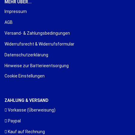
MEHR ÜBER...
Impressum
AGB
Versand- & Zahlungsbedingungen
Widerrufsrecht & Widerrufsformular
Datenschutzerklärung
Hinweise zur Batterieentsorgung
Cookie Einstellungen
ZAHLUNG & VERSAND
Vorkasse (Überweisung)
Paypal
Kauf auf Rechnung