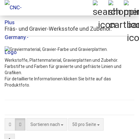
Fräs- und Gravier-Werksstofe und Zubehör.
Werkstoffe, Plattenmaterial, Gravierplatten und Zubehör.
Farbstifte und Farben für gravierte und gefräste Linien und
Grafiken.
Für detaillierte Informationen klicken Sie bitte auf das
Produktfoto.
Sortieren nach
pro Seite
Sortieren nach
50 pro Seite