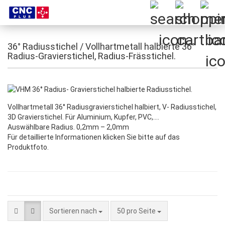
36° Radiusstichel / Vollhartmetall halbierte 36°
Radius-Gravierstichel, Radius-Frässtichel.
Vollhartmetall 36° Radiusgravierstichel halbiert, V- Radiusstichel,
3D Gravierstichel. Für Aluminium, Kupfer, PVC,….
Auswählbare Radius. 0,2mm – 2,0mm
Für detaillierte Informationen klicken Sie bitte auf das
Produktfoto.
Sortieren nach
pro Seite
Sortieren nach
50 pro Seite