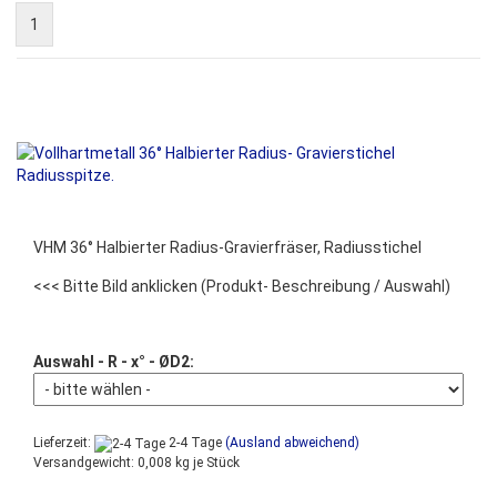
1
VHM 36° Halbierter Radius-Gravierfräser, Radiusstichel
<<< Bitte Bild anklicken
(Produkt- Beschreibung / Auswahl)
Auswahl - R - x° - ØD2:
Lieferzeit:
2-4 Tage
(Ausland abweichend)
Versandgewicht:
0,008
kg je Stück