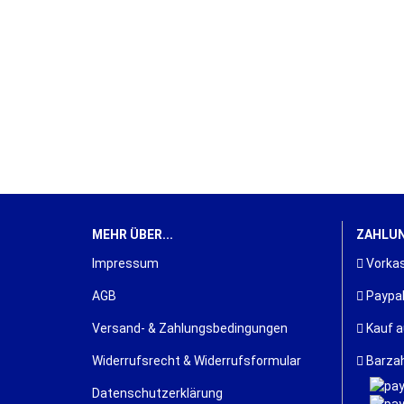
MEHR ÜBER...
ZAHLUN
Impressum
Vorkas
AGB
Paypa
Versand- & Zahlungsbedingungen
Kauf a
Widerrufsrecht & Widerrufsformular
Barzah
Datenschutzerklärung