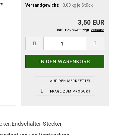
Versandgewicht:
0.03
kg je Stück
3,50 EUR
inkl. 19% MwSt. zzgl.
Versand
AUF DEN MERKZETTEL
FRAGE ZUM PRODUKT
cker, Endschalter-Stecker,