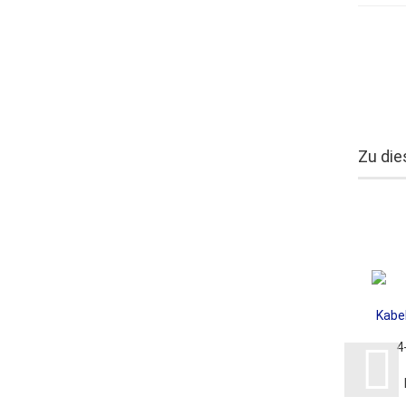
Zu die
4
Ka