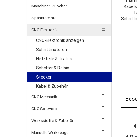
Maschinen-Zubehör
Spanntechnik
CNC-Elektronik
CNC-Elektronik anzeigen
Schrittmotoren
Netzteile & Trafos
Schalter & Relais
Stecker
Kabel & Zubehör
CNC Mechanik
Besc
CNC Software
Werksstoffe & Zubehör
4
Manuelle Werkzeuge