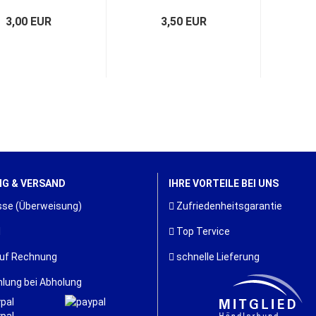
3A / 40V.
3A / 40V....
3,00 EUR
3,50 EUR
G & VERSAND
IHRE VORTEILE BEI UNS
se (Überweisung)
Zufriedenheitsgarantie
l
Top Tervice
uf Rechnung
schnelle Lieferung
lung bei Abholung