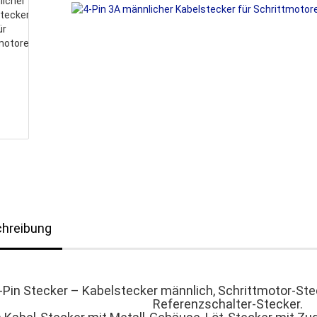
hreibung
-Pin Stecker – Kabelstecker männlich, Schrittmotor-Ste
Referenzschalter-Stecker.