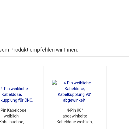
sem Produkt empfehlen wir Ihnen:
-Pin Kabeldose
4-Pin 90°
weiblich,
abgewinkelte
Kabelbuchse,
Kabeldose weiblich,
belkupplung bis
Kabelkupplung bis