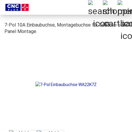
7-Pol 10A Einbaubuchse, Montagebuchse für Gehäuse oder
Panel Montage.