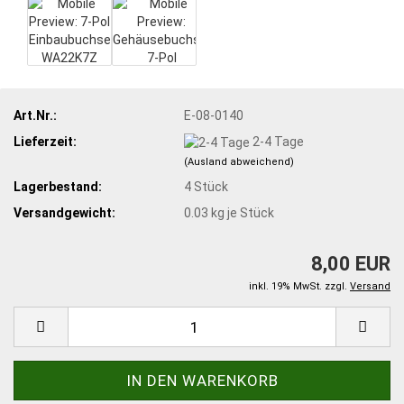
Art.Nr.:
E-08-0140
Lieferzeit:
2-4 Tage
(Ausland abweichend)
Lagerbestand:
4
Stück
Versandgewicht:
0.03
kg je Stück
8,00 EUR
inkl. 19% MwSt. zzgl.
Versand