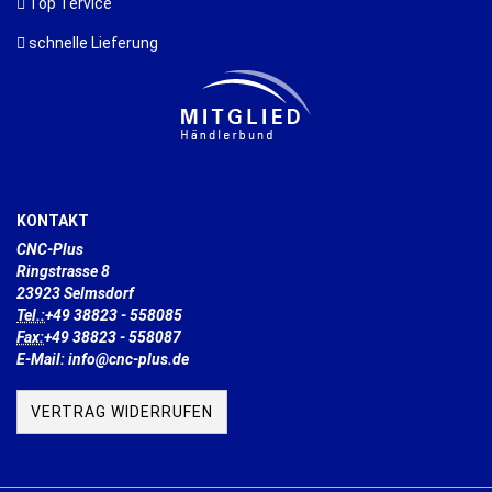
Top Tervice
schnelle Lieferung
KONTAKT
CNC-Plus
Ringstrasse 8
23923 Selmsdorf
Tel.:
+49 38823 - 558085
Fax:
+49 38823 - 558087
E-Mail: info@cnc-plus.de
VERTRAG WIDERRUFEN