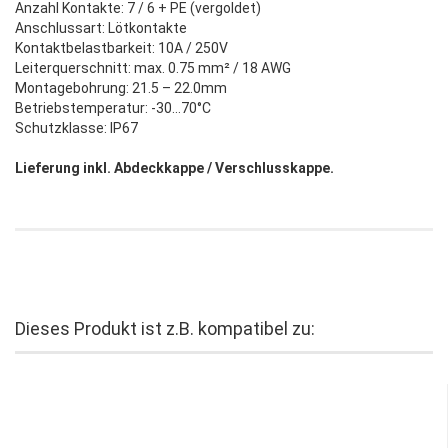
Anzahl Kontakte: 7 / 6 + PE (vergoldet)
Anschlussart: Lötkontakte
Kontaktbelastbarkeit: 10A / 250V
Leiterquerschnitt: max. 0.75 mm² / 18 AWG
Montagebohrung: 21.5 – 22.0mm
Betriebstemperatur: -30…70°C
Schutzklasse: IP67
Lieferung inkl. Abdeckkappe / Verschlusskappe.
Dieses Produkt ist z.B. kompatibel zu: