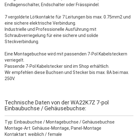
Endlagenschalter, Endschalter oder Frässpindel.
7 vergoldete Lötkontakte für 7 Leitungen bis max. 0.75mm2 und
eine sichere elektrische Verbindung.
Industrielle und Professionelle Ausführung mit
Schraubverriegelung für eine sichere und solide
Steckverbindung.
Eine Montagebuchse wird mit passenden 7-Pol Kabelsteckern
verriegelt.
Passende 7-Pol Kabelstecker sind im Shop erhältlich.
Wir empfehlen diese Buchsen und Stecker bis max. 8A bei max.
250V.
Technische Daten von der WA22K7Z 7-pol
Einbaubuchse / Gehäusebuchse:
Typ: Einbaubuchse / Montagebuchse / Gehäusebuchse
Montage-Art: Gehäuse-Montage, Panel-Montage
Kontaktart: weiblich / female