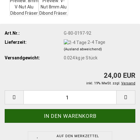
Art.Nr.:
G-80-0197-92
Lieferzeit:
2-4 Tage
(Ausland abweichend)
Versandgewicht:
0.024
kg je Stück
24,00 EUR
inkl. 19% MwSt. zzgl.
Versand
AUF DEN MERKZETTEL