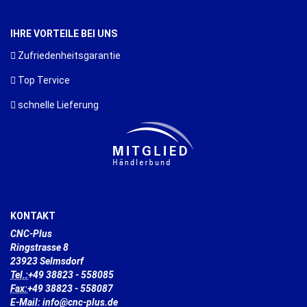
IHRE VORTEILE BEI UNS
Zufriedenheitsgarantie
Top Tervice
schnelle Lieferung
KONTAKT
CNC-Plus
Ringstrasse 8
23923 Selmsdorf
Tel.:
+49 38823 - 558085
Fax:
+49 38823 - 558087
E-Mail: info@cnc-plus.de