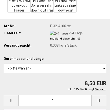
Art.Nr.:
F-32-4106-xx
Lieferzeit:
2-4 Tage
(Ausland abweichend)
Versandgewicht:
0.008
kg je Stück
Durchmesser und Länge:
8,50 EUR
inkl. 19% MwSt. zzgl.
Versand