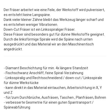
Der Fräser arbeitet wie eine Feile, der Werkstoff wird pulverisiert,
es entsteht keine Langspäne.
Dank vieler kleiner Zähne bleibt das Werkzeug länger scharf und
es entstehen weniger Vibrationen.
Down-Cut Fräser ist ein Linksspiraliger Fräser.
Diese Fräser sind besonders gut für dünne Werkstoffe geeignet.
Durch die linksförmige Spirale wird die Späne nach unten
ausgedrückt und das Material wir an den Maschinentisch
angedrückt.
- Diamant Beschichtung für min. 4x längere Standzeit
- Fischschwanz Anschliff, feine Spiral-Verzahnung
- Linksspiralig und Rechtsschneidend / down-cut / Linksspirale
für dünne Werkstücke
- kann direkt in das Material eintauchen, Arbeitsrichtung in X, Y
und Z
- für/zum Durchbrüche, Ausfräsen, Taschen , Planfräsen, Bohren
- verbesserte Geometrie für einen guten Spantransport /
Späneabführung