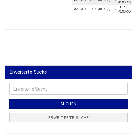
4106-26
F-32-
22
3,00
10,00
38,00
3,175
4106-30
Erweiterte Suche
Erweiterte
Suche
SUCHEN
ERWEITERTE SUCHE