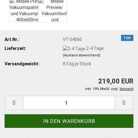
TOP
Art.Nr.:
VT-04060
Lieferzeit:
2-4 Tage
(Ausland abweichend)
Versandgewicht:
8.5
kg je Stück
219,00 EUR
inkl. 19% MwSt. zzgl.
Versand