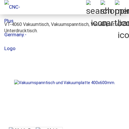
VT-4060 Vakuumtisch, Vakuumspanntisch, Vakuumplatte,
Unterdrucktisch.