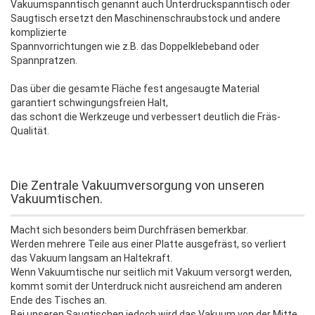
Vakuumspanntisch genannt auch Unterdruckspanntisch oder
Saugtisch ersetzt den Maschinenschraubstock und andere
komplizierte
Spannvorrichtungen wie z.B. das Doppelklebeband oder
Spannpratzen.
Das über die gesamte Fläche fest angesaugte Material
garantiert schwingungsfreien Halt,
das schont die Werkzeuge und verbessert deutlich die Fräs-
Qualität.
Die Zentrale Vakuumversorgung von unseren
Vakuumtischen.
Macht sich besonders beim Durchfräsen bemerkbar.
Werden mehrere Teile aus einer Platte ausgefräst, so verliert
das Vakuum langsam an Haltekraft.
Wenn Vakuumtische nur seitlich mit Vakuum versorgt werden,
kommt somit der Unterdruck nicht ausreichend am anderen
Ende des Tisches an.
Bei unseren Saugtischen jedoch wird das Vakuum von der Mitte