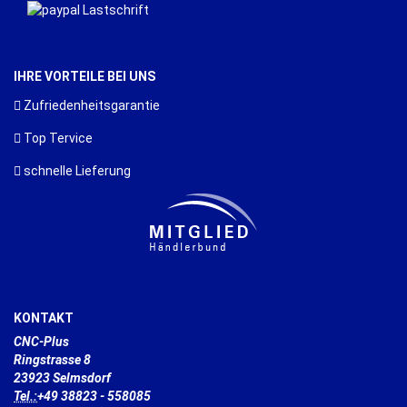
IHRE VORTEILE BEI UNS
Zufriedenheitsgarantie
Top Tervice
schnelle Lieferung
KONTAKT
CNC-Plus
Ringstrasse 8
23923 Selmsdorf
Tel.:
+49 38823 - 558085