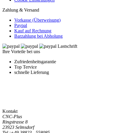
Zahlung & Versand
Vorkasse (Überweisung)
Paypal
Kauf auf Rechnung
Barzahlung bei Abholung
Ihre Vorteile bei uns
Zufriedenheitsgarantie
Top Tervice
schnelle Lieferung
Kontakt
CNC-Plus
Ringstrasse 8
23923 Selmsdorf
Tel.:
+49 38823 - 558085