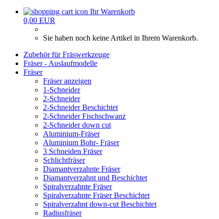
Ihr Warenkorb
0,00 EUR
Sie haben noch keine Artikel in Ihrem Warenkorb.
Zubehör für Fräswerkzeuge
Fräser - Auslaufmodelle
Fräser
Fräser anzeigen
1-Schneider
2-Schneider
2-Schneider Beschichtet
2-Schneider Fischschwanz
2-Schneider down cut
Aluminium-Fräser
Aluminium Bohr- Fräser
3 Schneiden Fräser
Schlichtfräser
Diamantverzahnte Fräser
Diamantverzahnt und Beschichtet
Spiralverzahnte Fräser
Spiralverzahnte Fräser Beschichtet
Spiralverzahnt down-cut Beschichtet
Radiusfräser