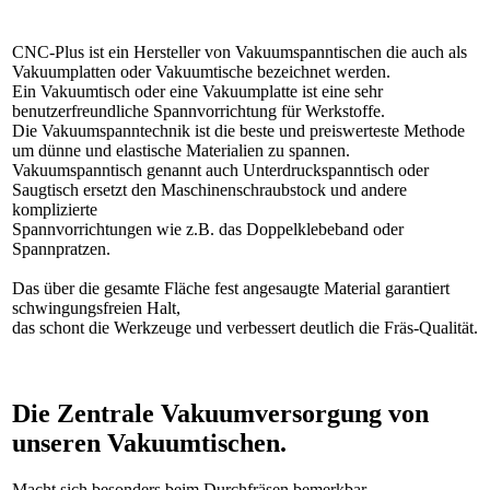
CNC-Plus ist ein Hersteller von Vakuumspanntischen die auch als
Vakuumplatten oder Vakuumtische bezeichnet werden.
Ein Vakuumtisch oder eine Vakuumplatte ist eine sehr
benutzerfreundliche Spannvorrichtung für Werkstoffe.
Die Vakuumspanntechnik ist die beste und preiswerteste Methode
um dünne und elastische Materialien zu spannen.
Vakuumspanntisch genannt auch Unterdruckspanntisch oder
Saugtisch ersetzt den Maschinenschraubstock und andere
komplizierte
Spannvorrichtungen wie z.B. das Doppelklebeband oder
Spannpratzen.
Das über die gesamte Fläche fest angesaugte Material garantiert
schwingungsfreien Halt,
das schont die Werkzeuge und verbessert deutlich die Fräs-Qualität.
Die Zentrale Vakuumversorgung von
unseren Vakuumtischen.
Macht sich besonders beim Durchfräsen bemerkbar.