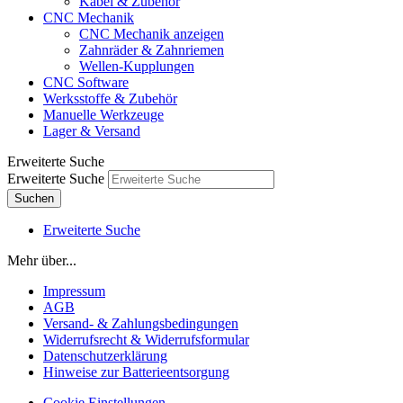
Kabel & Zubehör
CNC Mechanik
CNC Mechanik anzeigen
Zahnräder & Zahnriemen
Wellen-Kupplungen
CNC Software
Werksstoffe & Zubehör
Manuelle Werkzeuge
Lager & Versand
Erweiterte Suche
Erweiterte Suche
Suchen
Erweiterte Suche
Mehr über...
Impressum
AGB
Versand- & Zahlungsbedingungen
Widerrufsrecht & Widerrufsformular
Datenschutzerklärung
Hinweise zur Batterieentsorgung
Cookie Einstellungen