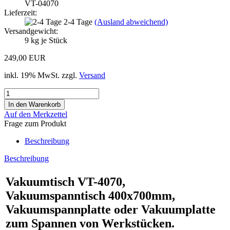
VT-04070
Lieferzeit:
2-4 Tage
(Ausland abweichend)
Versandgewicht:
9
kg je Stück
249,00 EUR
inkl. 19% MwSt. zzgl.
Versand
Auf den Merkzettel
Frage zum Produkt
Beschreibung
Beschreibung
Vakuumtisch VT-4070,
Vakuumspanntisch 400x700mm,
Vakuumspannplatte oder Vakuumplatte
zum Spannen von Werkstücken.