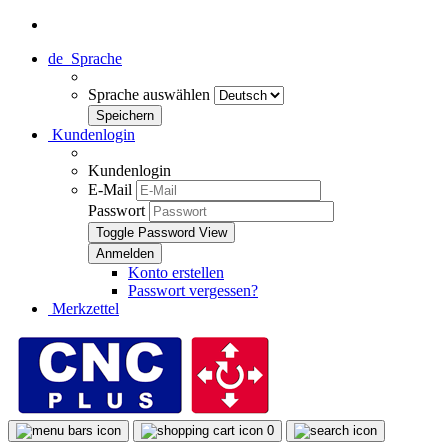
de
Sprache
Sprache auswählen
Kundenlogin
Kundenlogin
E-Mail
Passwort
Toggle Password View
Konto erstellen
Passwort vergessen?
Merkzettel
0