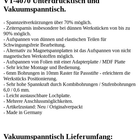
VT-4070 Unterdrucktisch und
Vakuumspanntisch.
- Spannzeitverkürzungen über 70% möglich.
- Zeitersparnis insbesondere bei dünnen Werkstücken von bis zu
90% möglich.
- Aufspannen von dünnen und elastischen Teilen für
Schwingungsfreie Bearbeitung.
- Alternativ zu Magnetspannplatten ist das Aufspannen von nicht
magnetischen Werkstoffen möglich.
- Aufspannen von Folien mit einer Adapterplatte / MDF Platte
- Sehr leichte Montage und Bedienung.
- 6mm Bohrungen in 10mm Raster für Passstifte - erleichtern die
Werkstücks Positionierung.
- Sehr hohe Spannkraft durch Kombibohrungen / Stufenbohrungen
6,0 / 0,6 mm.
- Leicht austauschbare Lochplatte.
- Mehrere Anschlussmöglichkeiten.
- Artikelzustand: Neu / Originalverpackt
- Made in Germany
Vakuumspanntisch Lieferumfang: