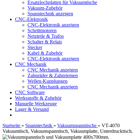
Ersatzlochplatten für Vakuumtische
Vakuum-Zubehör
Spanntechnik anzeigen
CNC-Elektronik
CNC-Elektronik anzeigen
Schrittmotoren
Netzteile & Trafos
Schalter & Relais
Stecker
Kabel & Zubehör
CNC-Elektronik anzeigen
CNC Mechanik
CNC Mechanik anzeigen
Zahnräder & Zahnriemen
Wellen-Kupplungen
CNC Mechanik anzeigen
CNC Software
Werksstoffe & Zubehör
Manuelle Werkzeuge
Lager & Versand
Startseite
»
Spanntechnik
»
Vakuumspanntische
»
VT-4070
Vakuumtisch, Vakuumspanntisch, Vakuumplatte, Unterdrucktisch.