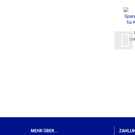
Spa
Gab
MEHR ÜBER...
ZAHLUN