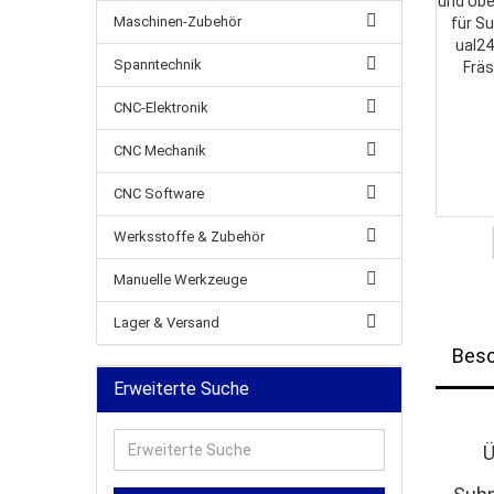
Maschinen-Zubehör
Spanntechnik
CNC-Elektronik
CNC Mechanik
CNC Software
Werksstoffe & Zubehör
Manuelle Werkzeuge
Lager & Versand
Besc
Erweiterte Suche
Erweiterte
Ü
Suche