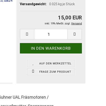
Versandgewicht:
0.025
kg je Stück
15,00 EUR
inkl. 19% MwSt. zzgl.
Versand
AUF DEN MERKZETTEL
FRAGE ZUM PRODUKT
Suhner UAL Fräsmotoren /