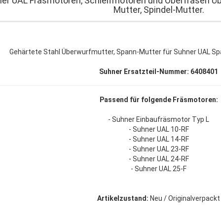
er UAL Fräsmotoren, Schleifmotoren und Oberfräsen Ü
Mutter, Spindel-Mutter.
Gehärtete Stahl Überwurfmutter, Spann-Mutter für Suhner UAL Sp
Suhner Ersatzteil-Nummer: 6408401
Passend für folgende Fräsmotoren:
- Suhner Einbaufräsmotor Typ L
- Suhner UAL 10-RF
- Suhner UAL 14-RF
- Suhner UAL 23-RF
- Suhner UAL 24-RF
- Suhner UAL 25-F
Artikelzustand:
Neu / Originalverpackt