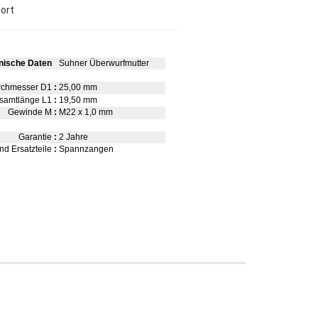
port
nische Daten
Suhner Überwurfmutter
chmesser D1
:
25,00 mm
samtlänge L1
:
19,50 mm
Gewinde M
:
M22 x 1,0 mm
Garantie
:
2 Jahre
d Ersatzteile
:
Spannzangen