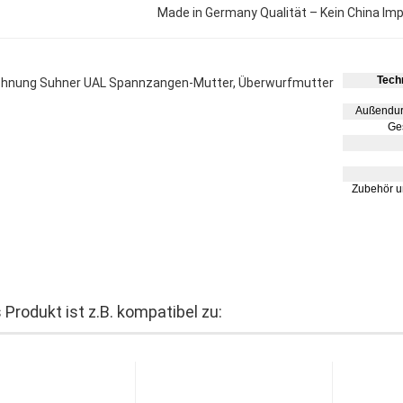
Made in Germany Qualität – Kein China Im
Tech
Außendur
Ge
Zubehör un
 Produkt ist z.B. kompatibel zu: