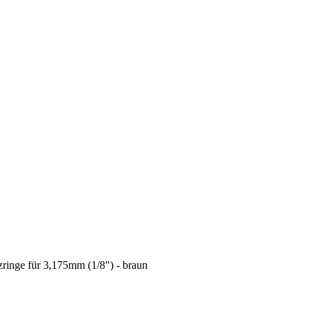
zringe für 3,175mm (1/8") - braun