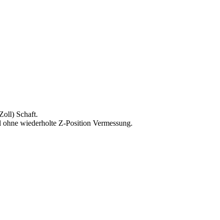
oll) Schaft.
l ohne wiederholte Z-Position Vermessung.