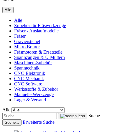
Alle
Alle
Zubehör für Fräswerkzeuge
Fräser - Auslaufmodelle
Fräser
Gravierstichel
Mikro Bohrer
Fräsmotoren & Ersatzteile
Spannzangen & Ü-Muttern
Maschinen-Zubehör
Spanntechnik
CNC-Elektronik
CNC Mechanik
CNC Software
Werksstoffe & Zubehör
Manuelle Werkzeuge
Lager & Versand
Alle
Suche...
Erweiterte Suche
Suche...