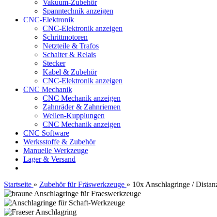
Vakuum-Zubehör
Spanntechnik anzeigen
CNC-Elektronik
CNC-Elektronik anzeigen
Schrittmotoren
Netzteile & Trafos
Schalter & Relais
Stecker
Kabel & Zubehör
CNC-Elektronik anzeigen
CNC Mechanik
CNC Mechanik anzeigen
Zahnräder & Zahnriemen
Wellen-Kupplungen
CNC Mechanik anzeigen
CNC Software
Werksstoffe & Zubehör
Manuelle Werkzeuge
Lager & Versand
Startseite
»
Zubehör für Fräswerkzeuge
»
10x Anschlagringe / Distan