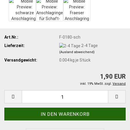
Art.Nr.:
F-0180-sch
Lieferzeit:
2-4 Tage
(Ausland abweichend)
Versandgewicht:
0.004
kg je Stück
1,90 EUR
inkl. 19% MwSt. zzgl.
Versand