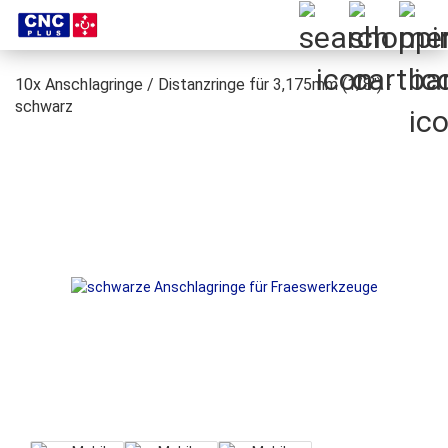
10x Anschlagringe / Distanzringe für 3,175mm (1/8") -
schwarz